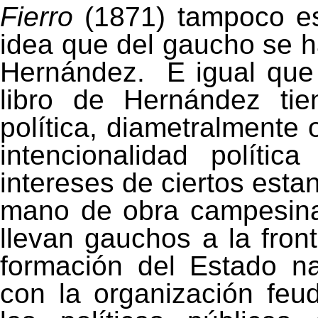
Fierro
(1871) tampoco es 
idea que del gaucho se ha
Hernández.
E igual que
libro de Hernández tie
política, diametralmente 
intencionalidad políti
intereses de ciertos esta
mano de obra campesina 
llevan gauchos a la fron
formación del Estado na
con la organización feuda