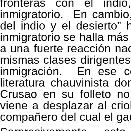
fronteras con el indi
inmigratorio.
En cambio,
del indio y el desierto” 
inmigratorio se halla más
a una fuerte reacción nac
mismas clases dirigentes
inmigración.
En ese co
literatura chauvinista do
Crusao en su folleto no 
viene a desplazar al crio
compañero del cual el g