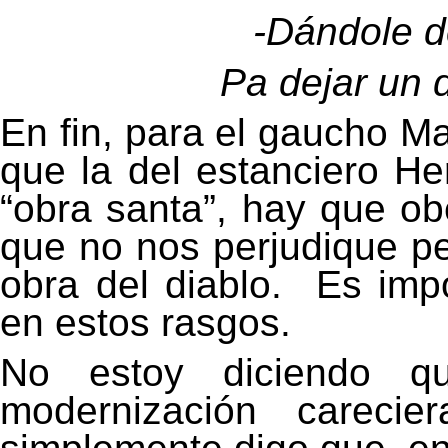
-
Dándole d
Pa dejar un 
En fin, para el gaucho Ma
que la del estanciero He
“obra santa”, hay que ob
que no nos perjudique p
obra del diablo.
Es impo
en estos rasgos.
No estoy diciendo qu
modernización carecier