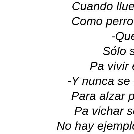
Cuando llu
Como perro
-
Qué
Sólo 
Pa vivir
-
Y nunca se
Para alzar 
Pa vichar 
No hay ejempl