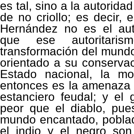
es tal, sino a la autorida
de no criollo; es decir, 
Hernández no es el auto
que ese autoritari
transformación del mundo 
orientado a su conservac
Estado nacional, la m
entonces es la amenaza 
estanciero feudal; y el
peor que el diablo, pue
mundo encantado, pobla
el indio y el negro son