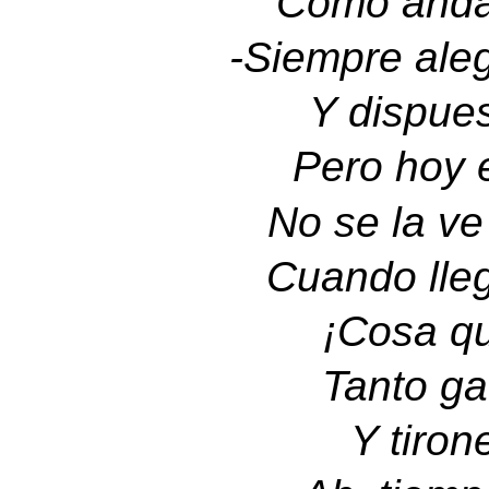
Cómo anda
-
Siempre ale
Y dispues
Pero hoy e
No se la ve
Cuando lleg
¡Cosa qu
Tanto ga
Y tiron