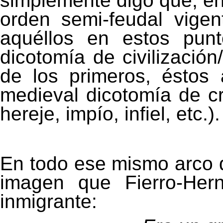
simplemente digo que, en
orden semi-feudal vige
aquéllos en estos pun
dicotomía de civilización
de los primeros, éstos
medieval dicotomía de cri
hereje, impío, infiel, etc.).
En todo ese mismo arco d
imagen que Fierro-Her
inmigrante: