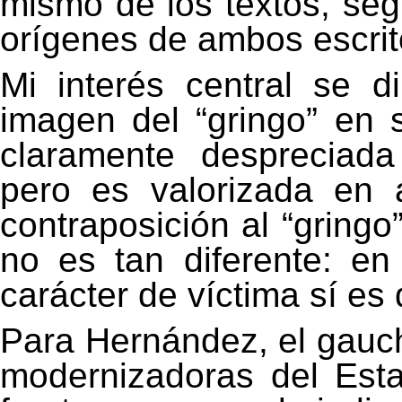
mismo de los textos, se
orígenes de ambos escrit
Mi interés central se d
imagen del “gringo” en 
claramente despreciad
pero es valorizada en a
contraposición al “gring
no es tan diferente: e
carácter de víctima sí es
Para Hernández, el gaucha
modernizadoras del Esta