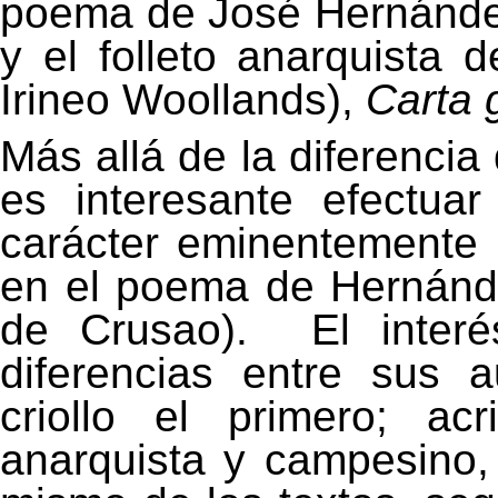
poema de José Hernánd
y el folleto anarquista 
Irineo Woollands),
Carta
Más allá de la diferencia
es interesante efectua
carácter eminentemente 
en el poema de Hernández
de Crusao).
El inter
diferencias entre sus a
criollo el primero; acr
anarquista y campesino, 