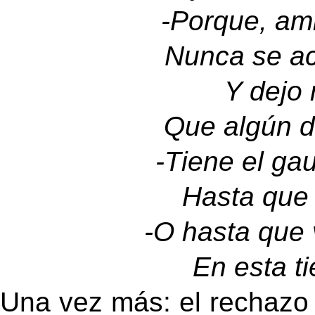
-
Porque, ami
Nunca se ac
Y dejo 
Que algún d
-
Tiene el ga
Hasta que 
-
O hasta que 
En esta t
Una vez más: el rechazo 