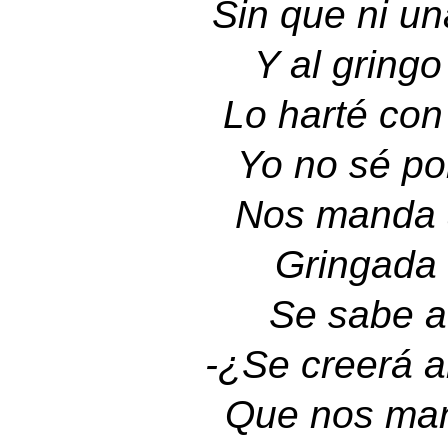
Sin que ni un
Y al gringo
Lo harté con
Yo no sé po
Nos manda a
Gringada 
Se sabe a
-
¿Se creerá a
Que nos man