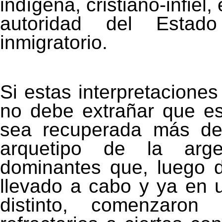
indígena, cristiano-infiel
autoridad del Esta
inmigratorio.
Si estas interpretacione
no debe extrañar que e
sea recuperada más de
arquetipo de la arge
dominantes que, luego 
llevado a cabo y ya en u
distinto, comenzaron