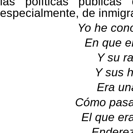
las políticas públicas
especialmente, de inmigr
Yo he cono
En que el
Y su ra
Y sus h
Era una
Cómo pasa
El que er
Enderez