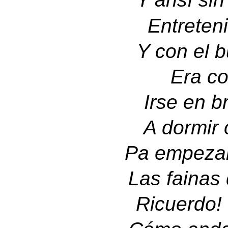
Entreteni
Y con el b
Era co
Irse en b
A dormir 
Pa empezar 
Las fainas 
Ricuerdo! 