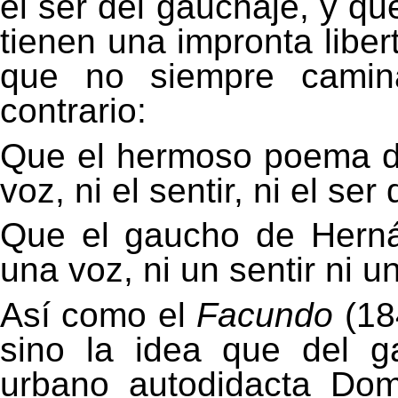
el ser del gauchaje, y qu
tienen una impronta libert
que no siempre camina
contrario:
Que el hermoso poema d
voz, ni el sentir, ni el ser
Que el gaucho de Hern
una voz, ni un sentir ni un
Así como el
Facundo
(18
sino la idea que del g
urbano autodidacta Dom