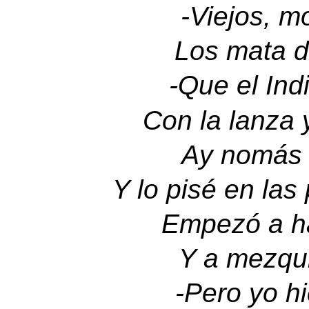
-
Viejos, m
Los mata 
-
Que el Indi
Con la lanza y
Ay nomás m
Y lo pisé en la
Empezó a h
Y a mezqui
-
Pero yo hi