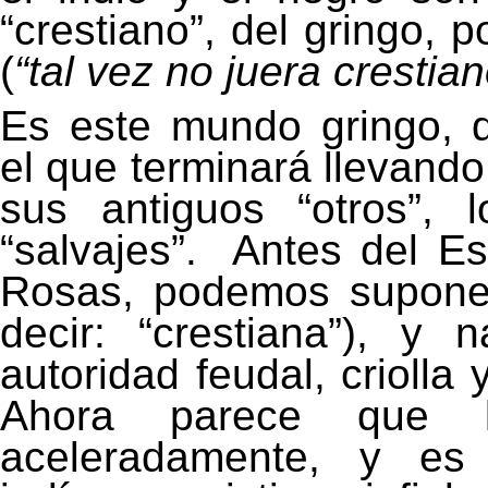
“crestiano”, del gringo, 
(
“tal vez no juera crestian
Es este mundo gringo, q
el que terminará llevando
sus antiguos “otros”, lo
“salvajes”.
Antes del Es
Rosas, podemos suponer)
decir: “crestiana”), y 
autoridad feudal, criolla y
Ahora parece que 
aceleradamente, y es 