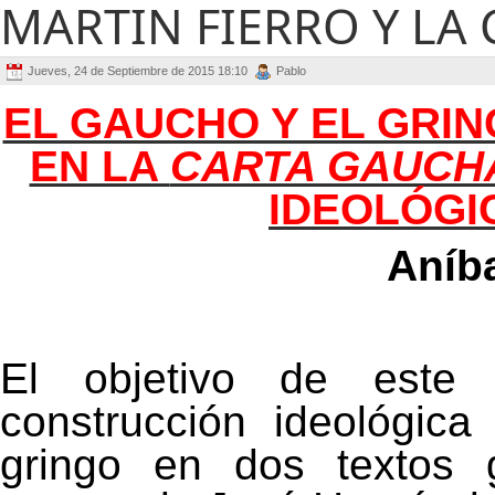
MARTIN FIERRO Y LA
Jueves, 24 de Septiembre de 2015 18:10
Pablo
EL GAUCHO Y EL GRIN
EN LA
CARTA GAUCH
IDEOLÓGI
Aníba
El objetivo de este 
construcción ideológica
gringo en dos textos 