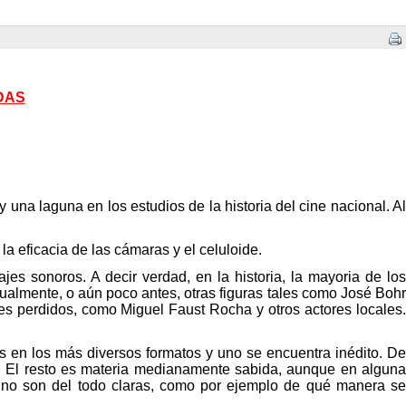
DAS
 una laguna en los estudios de la historia del cine nacional. Al
a eficacia de las cámaras y el celuloide.
ajes sonoros. A decir verdad, en la historia, la mayoria de los
ualmente, o aún poco antes, otras figuras tales como José Bohr
s perdidos, como Miguel Faust Rocha y otros actores locales.
s en los más diversos formatos y uno se encuentra inédito. De
o”). El resto es materia medianamente sabida, aunque en alguna
 no son del todo claras, como por ejemplo de qué manera se