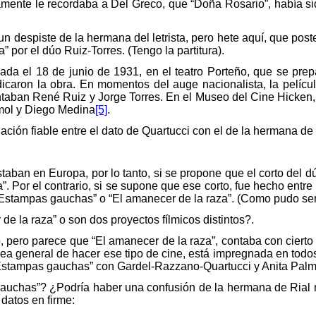
amente le recordaba a Del Greco, que “Doña Rosario”, había sid
 despiste de la hermana del letrista, pero hete aquí, que poste
” por el dúo Ruiz-Torres. (Tengo la partitura).
nada el 18 de junio de 1931, en el teatro Porteño, que se prep
dicaron la obra.
En momentos del auge nacionalista, la películ
taban René Ruiz y Jorge Torres. En el Museo del Cine Hicken, 
mol y Diego Medina
[5]
.
elación fiable entre el dato de Quartucci con el de la hermana 
taban en Europa, por lo tanto, si se propone que el corto del d
. Por el contrario, si se supone que ese corto, fue hecho entre 
“Estampas gauchas” o “El amanecer de la raza”. (Como pudo ser
 la raza” o son dos proyectos fílmicos distintos?.
pero parece que “El amanecer de la raza”, contaba con cierto 
general de hacer ese tipo de cine, está impregnada en todos l
 “Estampas gauchas” con Gardel-Razzano-Quartucci y Anita Palm
auchas”? ¿Podría haber una confusión de la hermana de Rial r
 datos en firme: