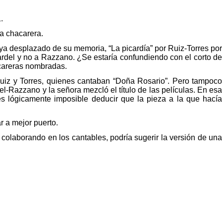
.
a chacarera.
aya desplazado de su memoria, “La picardía” por Ruiz-Torres por
rdel y no a Razzano. ¿Se estaría confundiendo con el corto de
hacareras nombradas.
uiz y Torres, quienes cantaban “Doña Rosario”.
Pero tampoc
el-Razzano y la señora mezcló el título de las películas. En esa
es lógicamente imposible deducir que la pieza a la que hacía
r a mejor puerto.
o colaborando en los cantables, podría sugerir la versión de una