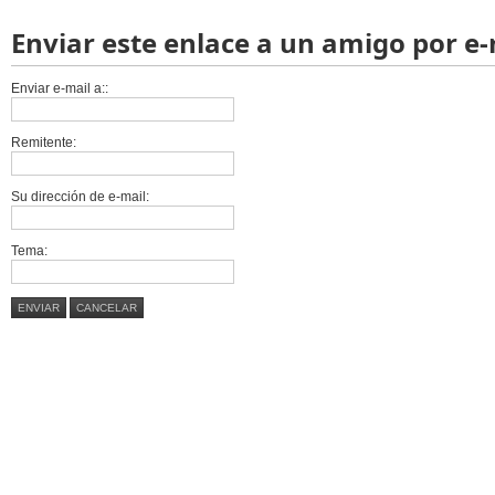
Enviar este enlace a un amigo por e-
Enviar e-mail a::
Remitente:
Su dirección de e-mail:
Tema:
ENVIAR
CANCELAR