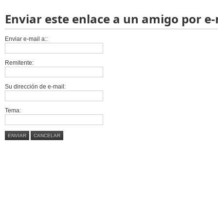
Enviar este enlace a un amigo por e-
Enviar e-mail a::
Remitente:
Su dirección de e-mail:
Tema:
ENVIAR
CANCELAR