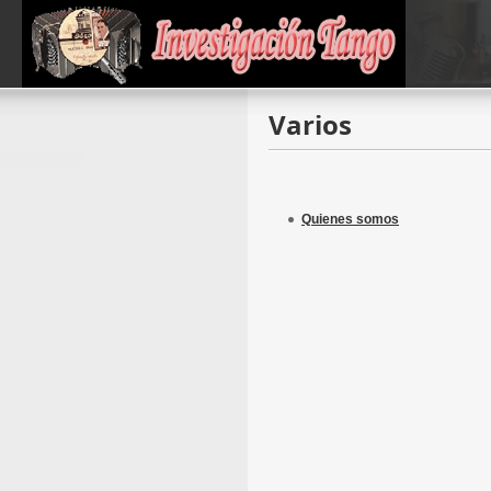
Varios
Quienes somos