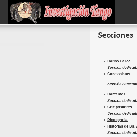
Secciones
Carlos Gardel
Sección dedicada
Cancionistas
Sección dedicada
Cantantes
Sección dedicada
Compositores
Sección dedicad
Discografía
Historias de Bs. 
Sección dedicada