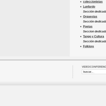
coleccionistas
Lunfardo
Sección dedicada
Orquestas
Sección dedicada
Poetas
Seccion dedicada
Tango y Cultura
Sección dedicada 
Folklore
VIDEOCONFERENC