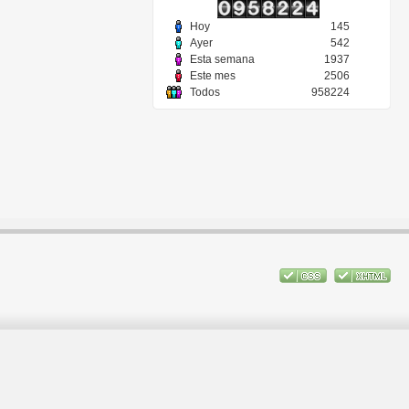
Hoy
145
Ayer
542
Esta semana
1937
Este mes
2506
Todos
958224