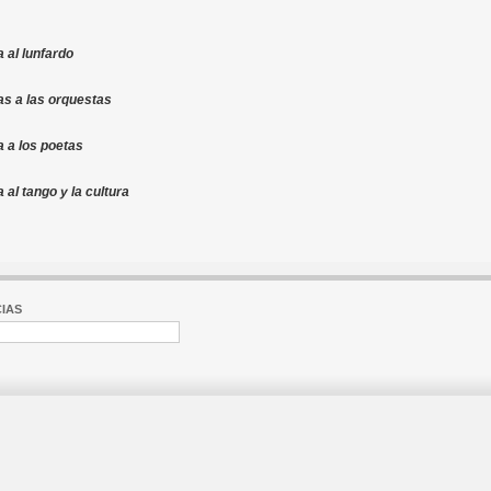
 al lunfardo
s a las orquestas
 a los poetas
al tango y la cultura
IAS