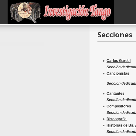
Secciones
Carlos Gardel
Sección dedicada
Cancionistas
Sección dedicada
Cantantes
Sección dedicada
Compositores
Sección dedicad
Discografía
Historias de Bs. 
Sección dedicada