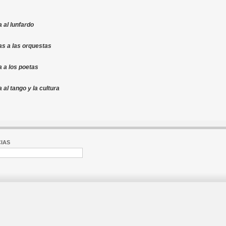
 al lunfardo
s a las orquestas
 a los poetas
al tango y la cultura
IAS