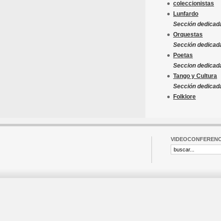
coleccionistas
Lunfardo
Sección dedicada
Orquestas
Sección dedicada
Poetas
Seccion dedicada
Tango y Cultura
Sección dedicada 
Folklore
VIDEOCONFERENC