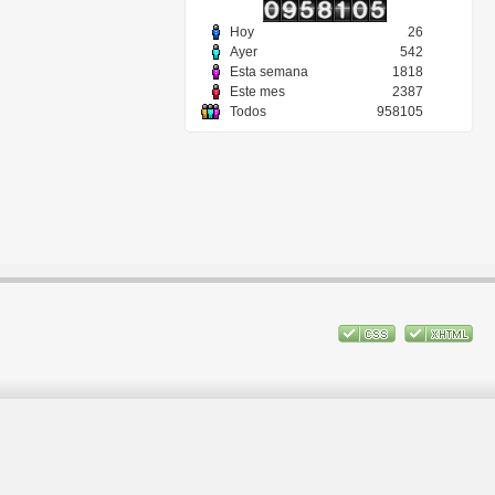
Hoy
26
Ayer
542
Esta semana
1818
Este mes
2387
Todos
958105