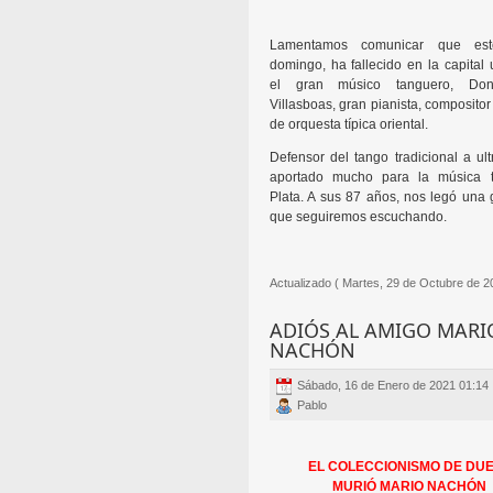
Lamentamos comunicar que est
domingo, ha fallecido en la capital
el gran músico tanguero, Do
Villasboas, gran pianista, compositor 
de orquesta típica oriental.
Defensor del tango tradicional a ul
aportado mucho para la música t
Plata. A sus 87 años, nos legó una 
que seguiremos escuchando.
Actualizado ( Martes, 29 de Octubre de 2
ADIÓS AL AMIGO MARI
NACHÓN
Sábado, 16 de Enero de 2021 01:14
Pablo
EL COLECCIONISMO DE DU
MURIÓ MARIO NACHÓN