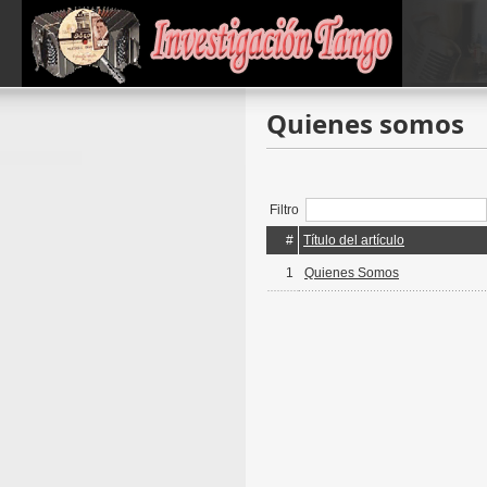
Quienes somos
Filtro
#
Título del artículo
1
Quienes Somos