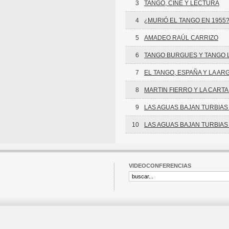
3
TANGO, CINE Y LECTURA
4
¿MURIÓ EL TANGO EN 1955
5
AMADEO RAÚL CARRIZO
6
TANGO BURGUES Y TANGO 
7
EL TANGO, ESPAÑA Y LA AR
8
MARTIN FIERRO Y LA CART
9
LAS AGUAS BAJAN TURBIAS 
10
LAS AGUAS BAJAN TURBIAS I
VIDEOCONFERENCIAS