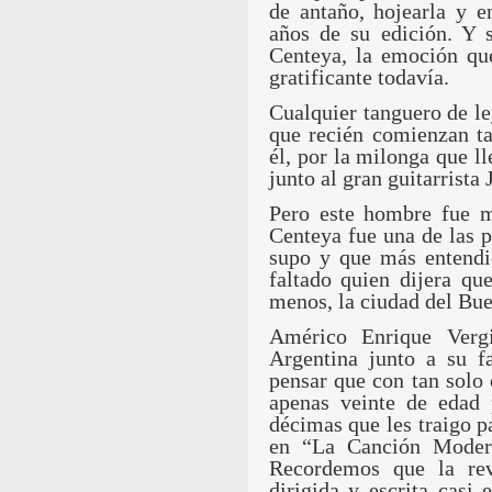
de antaño, hojearla y e
años de su edición. Y s
Centeya, la emoción qu
gratificante todavía.
Cualquier tanguero de le
que recién comienzan ta
él, por la milonga que 
junto al gran guitarrista 
Pero este hombre fue 
Centeya fue una de las p
supo y que más entendi
faltado quien dijera qu
menos, la ciudad del Bue
Américo Enrique Vergi
Argentina junto a su f
pensar que con tan solo 
apenas veinte de edad p
décimas que les traigo p
en “La Canción Moder
Recordemos que la rev
dirigida y escrita casi