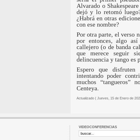
Alvarado o Shakespeare 
dejó y lo retomó luego?
¿Habrá en otras edicion
con ese nombre?
Por otra parte, el verso 
por entonces, algo as
callejero (o de banda ca
que merece seguir sie
delincuencia y tango es p
Espero que disfruten 
intentando poder cont
muchos “tangueros” n
Centeya.
Actualizado ( Jueves, 15 de Enero de 202
VIDEOCONFERENCIAS