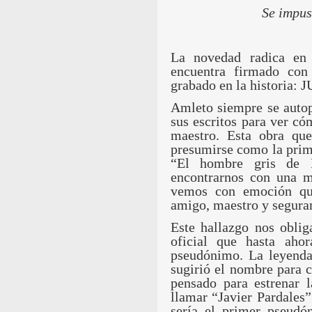
Se impu
La novedad radica en
encuentra firmado con
grabado en la historia
Amleto siempre se autop
sus escritos para ver c
maestro. Esta obra qu
presumirse como la prim
“El hombre gris de 
encontrarnos con una ma
vemos con emoción que
amigo, maestro y seguram
Este hallazgo nos oblig
oficial que hasta aho
pseudónimo. La leyenda
sugirió el nombre para 
pensado para estrenar 
llamar “Javier Pardales
sería el primer pseudó