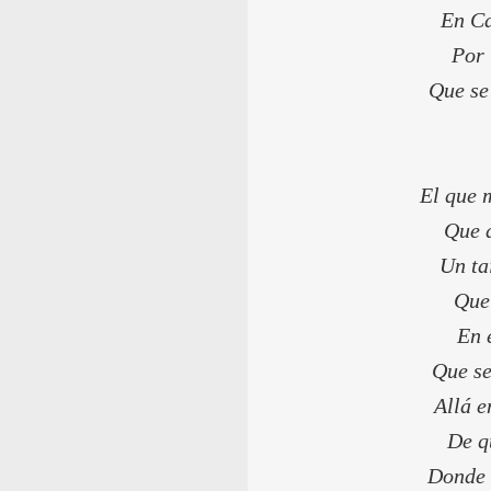
En Ca
Por 
Que se
El que 
Que d
Un ta
Que 
En 
Que se
Allá e
De q
Donde 