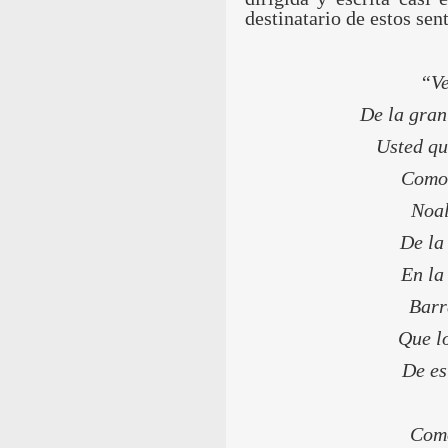
destinatario de estos sen
“Ve
De la gr
Usted qu
Como 
Noal
De la
En la
Barr
Que l
De es
Como