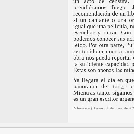
un acto de censura.
prendiéramos fuego.
recomendación de un libr
si un cantante o una o
igual que una película, n
escuchar y mirar. Con
podemos conocer sus aci
leído. Por otra parte, Pu
ser tenido en cuenta, aun
obra nos pueda reportar 
la suficiente capacidad p
Estas son apenas las mía
Ya llegará el día en qu
panorama del tango des
Mientras tanto, sigamos
es un gran escritor argen
Actualizado ( Jueves, 08 de Enero de 202