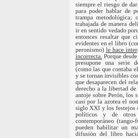
siempre el riesgo de da
para poder hablar de po
trampa metodológica; o
trabajada de manera del
ir en sentido vedado por
entonces resaltar que c
evidentes en el libro (
peronismo)
le hace inte
incorrecta.
Porque desde l
presupone una serie d
(como las que contaba el
y se tornan invisibles c
que desaparecen del rela
derecho a la libertad de
antoje sobre Perón, los
casi por la azotea el no
siglo XXI y los festejos 
políticos y de otro
contemporáneo (tango-fu
pueden habilitar un ma
difusión del libro hac