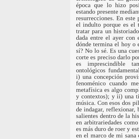
época que lo hizo posi
estando presente median
resurrecciones. En este 
el indulto porque es el
tratar para un historiad
dada entre el ayer con
dónde termina el hoy o 
sí? No lo sé. Es una cue
corte es preciso darlo p
es imprescindible ta
ontológicos fundamenta
i) una concepción provi
fenoménico cuando men
metafísica es algo comp
y contextos); y ii) una t
música. Con esos dos pil
de indagar, reflexionar, 
salientes dentro de la hi
en arbitrariedades como 
es más duro de roer y est
en el marco de mi sana 