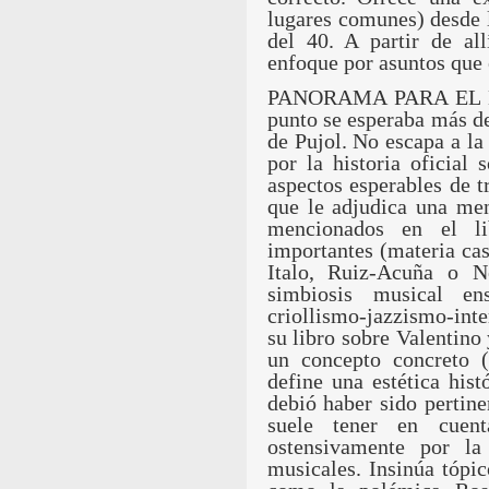
lugares comunes) desde l
del 40. A partir de al
enfoque por asuntos que 
PANORAMA PARA EL E
punto se esperaba más de 
de Pujol. No escapa a la
por la historia oficial
aspectos esperables de t
que le adjudica una men
mencionados en el li
importantes (materia cas
Italo, Ruiz-Acuña o N
simbiosis musical en
criollismo-jazzismo-int
su libro sobre Valentino 
un concepto concreto (
define una estética his
debió haber sido pertine
suele tener en cuent
ostensivamente por la
musicales. Insinúa tópic