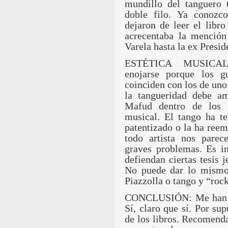
mundillo del tanguero 
doble filo. Ya conozco
dejaron de leer el libr
acrecentaba la mención
Varela hasta la ex Presid
ESTÉTICA MUSICAL 
enojarse porque los g
coinciden con los de uno
la tangueridad debe a
Mafud dentro de los l
musical. El tango ha te
patentizado o la ha reem
todo artista nos parec
graves problemas. Es i
defiendan ciertas tesis j
No puede dar lo mismo 
Piazzolla o tango y “rock
CONCLUSIÓN: Me han pr
Sí, claro que sí. Por su
de los libros. Recomenda