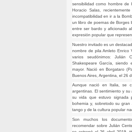
sensibilidad como hombre de l
Horacio Salas, recientemente 
incompatibilidad en ir a la Bom
un libro de poemas de Borges b
entre ser bardo y aficionado a
expresión popular que represen
Nuestro invitado es un destacado
nombre de pila Amleto Enrico Ver
varios seudónimos: Julián 
Shakespeare García, siendo e
mayor. Nació en Borgataro (Pa
Buenos Aires, Argentina, el 26 d
Aunque nació en Italia, se c
argentinas. El sentimiento y s
su vida que estuvo signada 
bohemia y, sobretodo su gran 
tango y de la cultura popular na
Son muchos los documentos
recomendar sobre Julián Cente
se estrenó el 26 abril 2019, ti