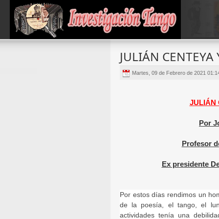
JULIÁN CENTEYA
Martes, 09 de Febrero de 2021 01:
JULIÁN
Por J
Profesor d
Ex presidente D
Por estos días rendimos un hom
de la poesía, el tango, el l
actividades tenía una debilid