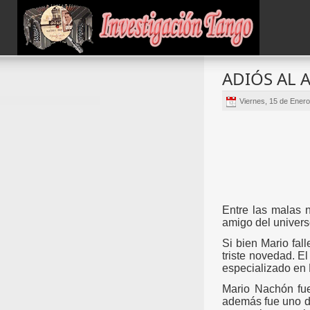
ADIÓS AL
Viernes, 15 de Ener
Entre las malas 
amigo del univers
Si bien Mario fal
triste novedad. E
especializado en 
Mario Nachón fue
además fue uno de