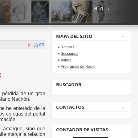
MAPA DEL SITIO
Noticias
Secciones
Varios
Programas de Radio
E
BUSCADOR
 pérdida de un gran
 Mario Nachón.
CONTACTOS
me he enterado de la
os colegas del portal
rmación.
 Lamarque, sino que
CONTADOR DE VISITAS
lle marca la relación