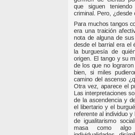
que siguen teniendo 
criminal. Pero, ¿desde
Para muchos tangos co
era una traición afecti
nota de alguna de sus
desde el barrial era el
la burguesía de quién
origen. El tango y su 
de los que no lograron
bien, si miles pudie
camino del ascenso ¿q
Otra vez, aparece el pr
Las interpretaciones so
de la ascendencia y de
el libertario y el burg
referente al individuo 
de igualitarismo soci
masa como algo 
individualidades disí