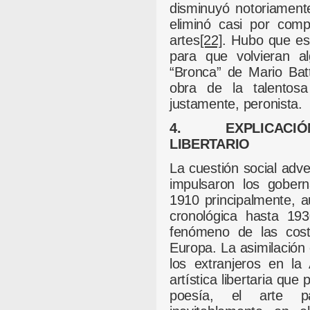
disminuyó notoriamente
eliminó casi por comp
artes
[22]
. Hubo que es
para que volvieran a
“Bronca” de Mario Batt
obra de la talentos
justamente, peronista.
4. EXPLICACIÓN 
LIBERTARIO
La cuestión social adv
impulsaron los gober
1910 principalmente, 
cronológica hasta 193
fenómeno de las cost
Europa. La asimilación 
los extranjeros en la
artística libertaria que
poesía, el arte pa