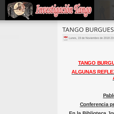
TANGO BURGUES 
Lunes, 19 de Noviembre de 2018 23
TANGO BURGU
ALGUNAS REFLE
Pabl
Conferencia p
En la Biblioteca J