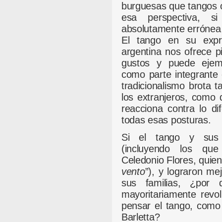
burguesas que tangos 
esa perspectiva, si
absolutamente errónea 
El tango en su expre
argentina nos ofrece p
gustos y puede ejemp
como parte integrante d
tradicionalismo brota t
los extranjeros, como d
reacciona contra lo di
todas esas posturas.
Si el tango y sus 
(incluyendo los qu
Celedonio Flores, quien 
vento
”), y lograron me
sus familias, ¿por
mayoritariamente revol
pensar el tango, como
Barletta?