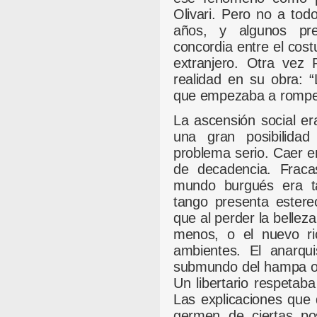
Olivari. Pero no a tod
años, y algunos pre
concordia entre el cost
extranjero. Otra vez 
realidad en su obra: “
que empezaba a rompers
La ascensión social e
una gran posibilida
problema serio. Caer en
de decadencia. Fraca
mundo burgués era t
tango presenta estere
que al perder la belleza
menos, o el nuevo ri
ambientes. El anarqui
submundo del hampa o l
Un libertario respetab
Las explicaciones que
germen de ciertas pos