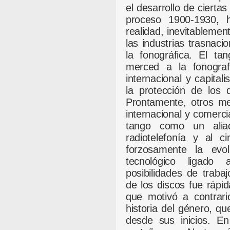
el desarrollo de cierta
proceso 1900-1930, 
realidad, inevitablemen
las industrias trasnac
la fonográfica. El t
merced a la fonogra
internacional y capita
la protección de los 
Prontamente, otros me
internacional y comerci
tango como un alia
radiotelefonía y al 
forzosamente la evolu
tecnológico ligado
posibilidades de traba
de los discos fue rápid
que motivó a contrari
historia del género, 
desde sus inicios. E