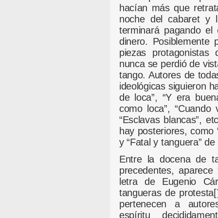
hacían más que retrat
noche del cabaret y l
terminará pagando el 
dinero. Posiblemente 
piezas protagonistas
nunca se perdió de vist
tango. Autores de toda
ideológicas siguieron h
de loca”, “Y era buen
como loca”, “Cuando vo
“Esclavas blancas”, et
hay posteriores, como
y “Fatal y tanguera” de
Entre la docena de ta
precedentes, aparece 
letra de Eugenio Cá
tangueras de protesta
[
pertenecen a autore
espíritu decididame