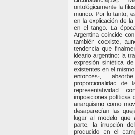
circunstancia
[19]
. Má
ontológicamente la filos
mundo. Por lo tanto, 
en la explicación de la
en el tango. La época
Argentina coincide co
también coexiste, aun
tendencia que finalme
ideario argentino: la tr
expresión sintética de
existentes en el mismo 
entonces-, abso
proporcionalidad de 
representatividad c
imposiciones políticas
anarquismo como movi
desaparecían las quej
lugar al modelo que 
parte, la irrupción d
producido en el camp