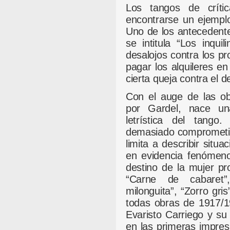
Los tangos de críti
encontrarse un ejemplo
Uno de los antecedent
se intitula “Los inqui
desalojos contra los pr
pagar los alquileres en
cierta queja contra el 
Con el auge de las ob
por Gardel, nace un
letrística del tango.
demasiado comprometid
limita a describir sit
en evidencia fenómeno
destino de la mujer pro
“Carne de cabaret”
milonguita”, “Zorro gris
todas obras de 1917/1
Evaristo Carriego y su
en las primeras impres