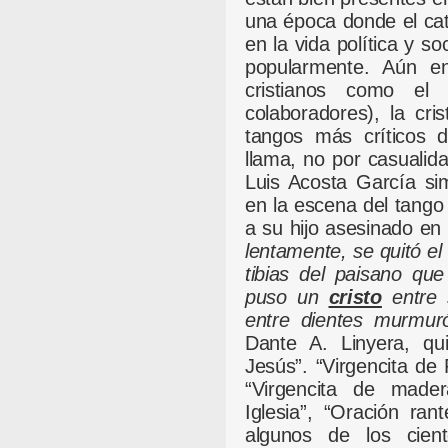
una época donde el cat
en la vida política y so
popularmente. Aún en
cristianos como el
colaboradores), la cri
tangos más críticos d
llama, no por casualida
Luis Acosta García si
en la escena del tango
a su hijo asesinado en 
lentamente, se quitó el
tibias del paisano qu
puso un
cristo
entre 
entre dientes murmur
Dante A. Linyera, qui
Jesús”. “Virgencita de 
“Virgencita de madera
Iglesia”, “Oración ran
algunos de los cient