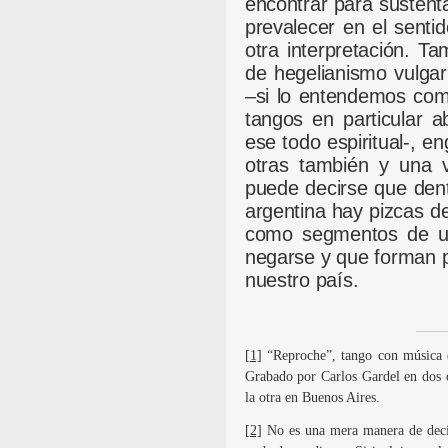
encontrar para sustenta
prevalecer en el sentid
otra interpretación. T
de hegelianismo vulga
–si lo entendemos com
tangos en particular a
ese todo espiritual-, 
otras también y una v
puede decirse que dentr
argentina hay pizcas de
como segmentos de un
negarse y que forman pa
nuestro país.
[1]
“Reproche”, tango con música d
Grabado por Carlos Gardel en dos 
la otra en Buenos Aires.
[2]
No es una mera manera de decir