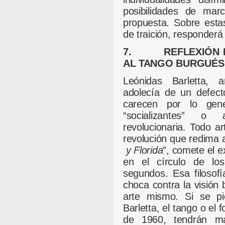
posibilidades de mar
propuesta. Sobre esta
de traición, responder
7. REFLEXIÓN FI
AL TANGO BURGUÉS
Leónidas Barletta, a
adolecía de un defect
carecen por lo gen
“socializantes” o 
revolucionaria. Todo ar
revolución que redima a
y Florida
”, comete el e
en el círculo de lo
segundos. Esa filosofí
choca contra la visión 
arte mismo. Si se p
Barletta, el tango o el 
de 1960, tendrán m