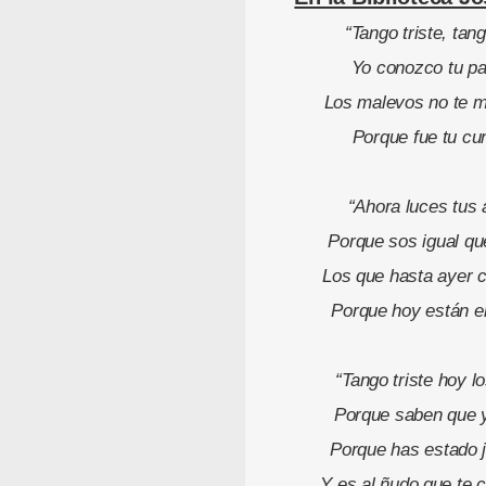
“Tango triste, tan
Yo conozco tu pa
Los malevos no te m
Porque fue tu cun
“Ahora luces tus
Porque sos igual que
Los que hasta ayer 
Porque hoy están en 
“Tango triste hoy lo
Porque saben que y
Porque has estado 
Y es al ñudo que te 