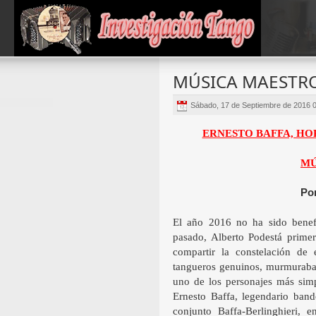
MÚSICA MAESTR
Sábado, 17 de Septiembre de 2016 
ERNESTO BAFFA, HO
MÚ
Po
El año 2016 no ha sido benefa
pasado, Alberto Podestá primer
compartir la constelación de
tangueros genuinos, murmuraban
uno de los personajes más sim
Ernesto Baffa, legendario band
conjunto Baffa-Berlinghieri,