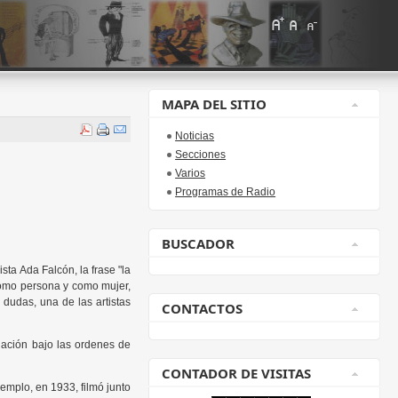
MAPA DEL SITIO
Noticias
Secciones
Varios
Programas de Radio
BUSCADOR
ta Ada Falcón, la frase "la
como persona y como mujer,
a dudas, una de las artistas
CONTACTOS
uación bajo las ordenes de
CONTADOR DE VISITAS
emplo, en 1933, filmó junto