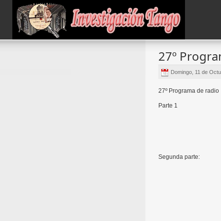
27º Progr
Domingo, 11 de Octu
27º Programa de radio
Parte 1
Segunda parte: