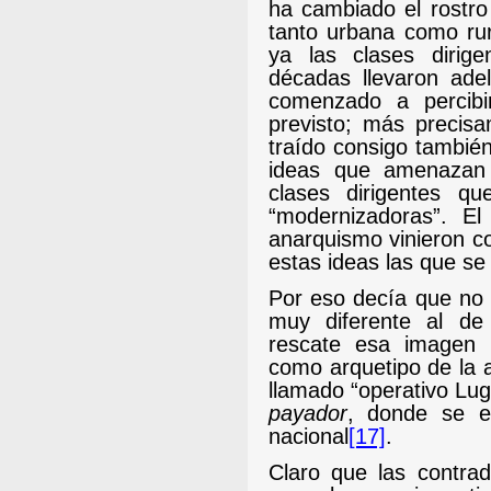
ha cambiado el rostro
tanto urbana como rur
ya las clases dirig
décadas llevaron ade
comenzado a percibi
previsto; más precisa
traído consigo también
ideas que amenazan 
clases dirigentes q
“modernizadoras”.
El
anarquismo vinieron c
estas ideas las que se 
Por eso decía que no 
muy diferente al de
rescate esa imagen 
como arquetipo de la a
llamado “operativo Lu
payador
, donde se e
nacional
[17]
.
Claro que las contrad