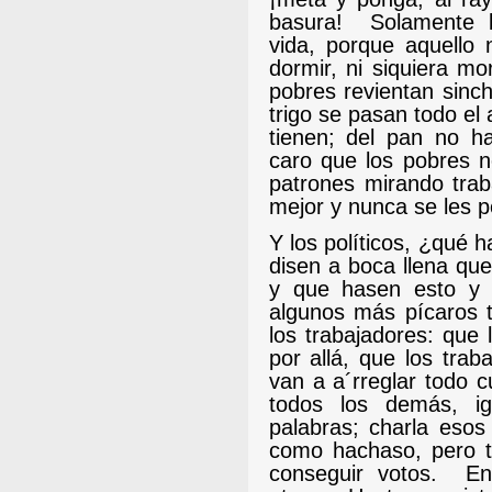
basura!
Solamente 
vida, porque aquello 
dormir, ni siquiera mo
pobres revientan sinc
trigo se pasan todo el
tienen; del pan no h
caro que los pobres n
patrones mirando trab
mejor y nunca se les p
Y los políticos, ¿qué
disen a boca llena que
y que hasen esto y a
algunos más pícaros 
los trabajadores: que 
por allá, que los trab
van a a´rreglar todo 
todos los demás, igu
palabras; charla esos
como hachaso, pero t
conseguir votos.
En