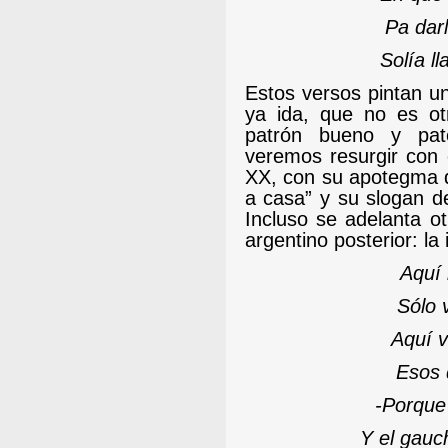
Pa dar
Solía ll
Estos versos pintan u
ya ida, que no es otr
patrón bueno y pate
veremos resurgir con e
XX, con su apotegma de
a casa” y su slogan de
Incluso se adelanta ot
argentino posterior: la 
Aquí 
Sólo 
Aquí v
Esos 
-
Porque 
Y el gauc