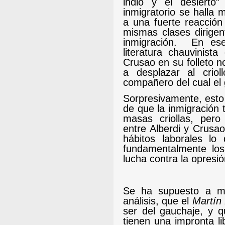
indio y el desierto”
inmigratorio se halla
a una fuerte reacción
mismas clases dirigen
inmigración.
En ese
literatura chauvinist
Crusao en su folleto no
a desplazar al crio
compañero del cual el
Sorpresivamente, esto 
de que la inmigración 
masas criollas, pero
entre Alberdi y Crusao
hábitos laborales lo
fundamentalmente los
lucha contra la opresió
Se ha supuesto a me
análisis, que el
Martín 
ser del gauchaje, y q
tienen una impronta lib