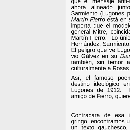
que el mensaje anti
ahora alineado jun
Sarmiento (Lugones pr
Martín Fierro
está en 
importa que el model
general Mitre, coinci
Martín Fierro.
Lo úni
Hernández, Sarmiento, 
El peligro que ve Lug
vio Gálvez en su
Dia
también, sin temor a
culturalmente a Rosas
Así, el famoso poe
destino ideológico e
Lugones de 1912.
amigo de Fierro, quiere
Contracara de esa i
gringo, encontramos u
un texto gauchesco, 