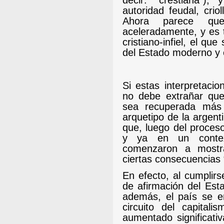
autoridad feudal, crioll
Ahora parece qu
aceleradamente, y es 
cristiano-infiel, el q
del Estado moderno y e
Si estas interpretaci
no debe extrañar qu
sea recuperada más
arquetipo de la argent
que, luego del proces
y ya en un contexto
comenzaron a mostra
ciertas consecuencias 
En efecto, al cumplirs
de afirmación del Est
además, el país se e
circuito del capitali
aumentado significati