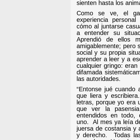
sienten hasta los anim
Como se ve, el ga
experiencia personal 
cómo al juntarse casu
a entender su situa
Aprendió de ellos m
amigablemente; pero s
social y su propia situ
aprender a leer y a esc
cualquier gringo: eran
difamada sistemáticame
las autoridades.
“Entonse jué cuando 
que liera y escribiera.
letras, porque yo era
que ver la pasensia
entendidos en todo,
uno.
Al mes ya leía d
juersa de costansia y 
y derecho.
Todas la