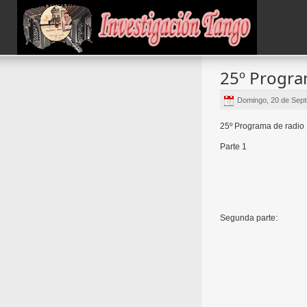
25º Progr
Domingo, 20 de Sept
25º Programa de radio
Parte 1
Segunda parte: