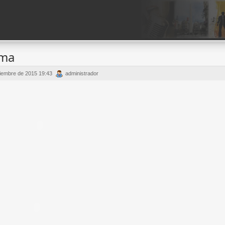
ama
iembre de 2015 19:43
administrador