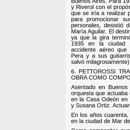
Buenos Aires.
Para 193
y Riverol con el propó
que se iría a realizar
para promocionar sus
personales, desistió 
María Aguilar. El desti
ya que la gira termin
1935 en la ciudad
accidente aéreo que 
Pera y a sus guitarris
salvó milagrosamente)
6. PETTOROSSI TR
OBRA COMO COMPO
Asentado en Buenos 
orquesta que actuaba 
en la Casa Odeón en 
y Susana Ortiz. Actuar
En los años cuarenta, 
en la ciudad de Mar del