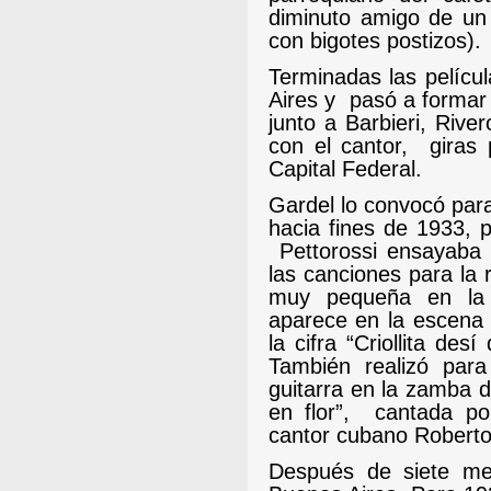
diminuto amigo de un
con bigotes postizos).
Terminadas las pelícu
Aires y
pasó a formar 
junto a Barbieri, Rive
con el cantor,
giras 
Capital Federal.
Gardel lo convocó par
hacia fines de 1933, 
Pettorossi ensayaba 
las canciones para la 
muy pequeña en la p
aparece en la escena 
la cifra “Criollita des
También realizó par
guitarra en la zamba 
en flor”,
cantada po
cantor cubano Robert
Después de siete m