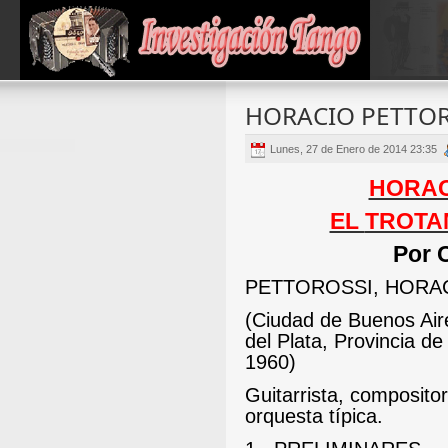
HORACIO PETTOR
Lunes, 27 de Enero de 2014 23:35
HORAC
EL
TROTA
Por 
PETTOROSSI, HORA
(Ciudad de Buenos Air
del Plata, Provincia d
1960)
Guitarrista, compositor
orquesta típica.