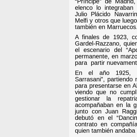
“Príncipe” de Madrid
elenco lo integraban
Julio Plácido Navarr
Melfi y otros que lueg
también en Marruecos
A finales de 1923, c
Gardel-Razzano, quie
el escenario del “Ap
permanente, en marzo
para
partir nuevament
En el año 1925, a
Sarrasani”,
partiendo
para presentarse en A
viendo que no cumpl
gestionar la repat
acompañaban en la gir
junto con Juan Raggi
debutó en el “Danci
contrato en compañía 
quien también andaba p