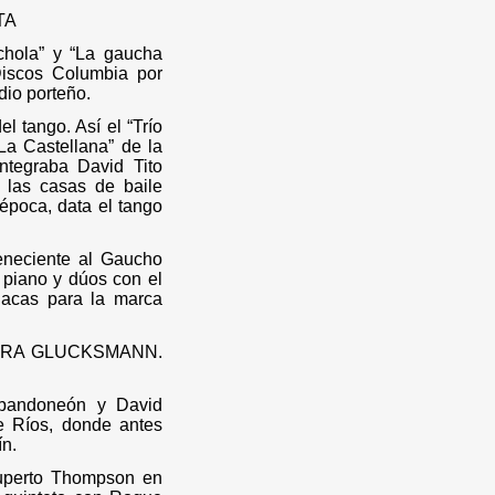
TA
chola” y “La gaucha
Discos Columbia por
dio porteño.
l tango. Así el “Trío
La Castellana” de la
ntegraba David Tito
 las casas de baile
época, data el tango
eneciente al Gaucho
 piano y dúos con el
lacas para la marca
ARA GLUCKSMANN.
 bandoneón y David
re Ríos, donde antes
ín.
Ruperto Thompson en