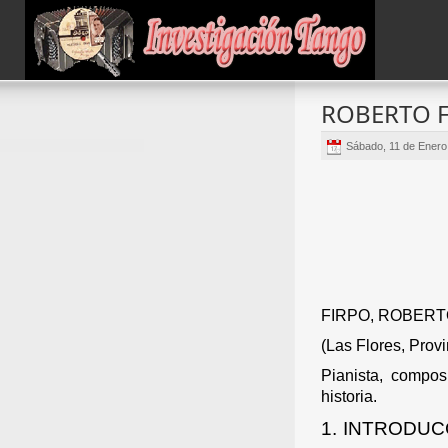
ROBERTO 
Sábado, 11 de Enero
FIRPO, ROBER
(Las Flores, Prov
Pianista, composi
historia.
1.
INTRODUC