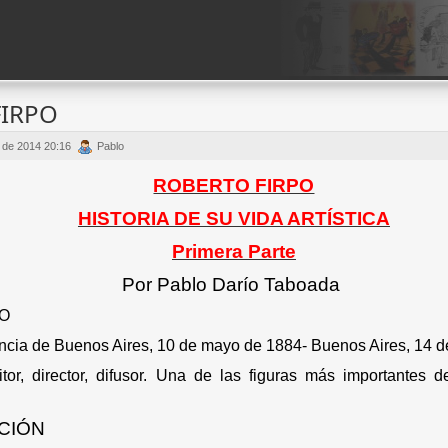
FIRPO
 de 2014 20:16
Pablo
ROBERTO FIRPO
HISTORIA DE SU VIDA ARTÍSTICA
Primera Parte
Por Pablo Darío Taboada
TO
incia de Buenos Aires, 10 de mayo de 1884- Buenos Aires, 14 de
tor, director, difusor.
Una de las figuras más importantes d
CIÓN