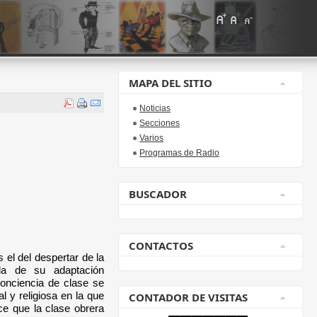
MAPA DEL SITIO
Noticias
Secciones
Varios
Programas de Radio
BUSCADOR
CONTACTOS
s el del despertar de la
la de su adaptación
onciencia de clase se
l y religiosa en la que
CONTADOR DE VISITAS
ce que la clase obrera