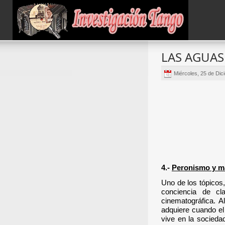
LAS AGUAS 
Miércoles, 25 de Di
4.-
Peronismo y m
Uno de los tópicos
conciencia de cl
cinematográfica.
A
adquiere cuando el
vive en la socieda