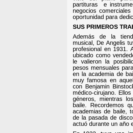
partituras
e instrume
negocios comerciales
oportunidad para dedic
SUS PRIMEROS TRA
Además de la tiend
musical, De Angelis tu
profesional en 1931. 
ubicado como vendedo
le valieron la posibi
pesos mensuales par
en la academia de bail
muy famosa en aquel
con Benjamin Binstoc
médico-cirujano. Ellos
géneros, mientras lo
baile. Recordemos q
academias de baile, t
de la pasada de disco
actuó durante un año e