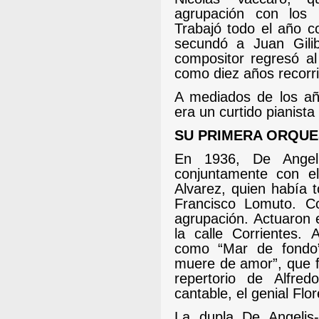
agrupación con los 
Trabajó todo el año 
secundó a Juan Gilib
compositor regresó a
como diez años recor
A mediados de los año
era un curtido pianist
SU PRIMERA ORQUE
En 1936, De Angeli
conjuntamente con el
Alvarez, quien había 
Francisco Lomuto. Co
agrupación. Actuaron 
la calle Corrientes.
como “Mar de fondo”
muere de amor”, que f
repertorio de Alfre
cantable, el genial Flor
La dupla De Angelis-