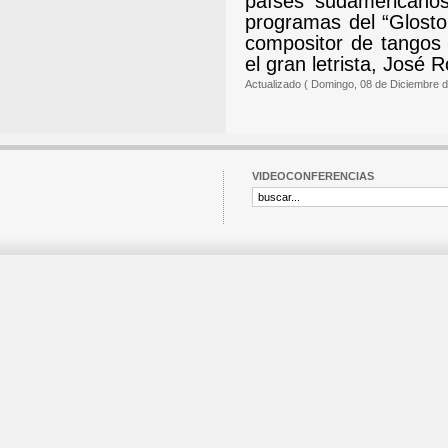
países sudamericanos
programas del “Glosto
compositor de tangos 
el gran letrista, José R
Actualizado ( Domingo, 08 de Diciembre d
VIDEOCONFERENCIAS