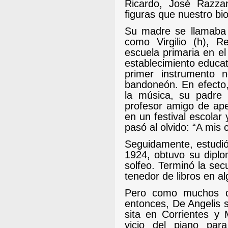
Ricardo, José Razza
figuras que nuestro bi
Su madre se llamaba A
como Virgilio (h), Re
escuela primaria en el
establecimiento educa
primer instrumento n
bandoneón. En efecto,
la música, su padre
profesor amigo de ape
en un festival escolar 
pasó al olvido: “A mi
Seguidamente, estudió 
1924, obtuvo su diplo
solfeo. Terminó la sec
tenedor de libros en 
Pero como muchos de
entonces, De Angelis 
sita en Corrientes y
vicio del piano par