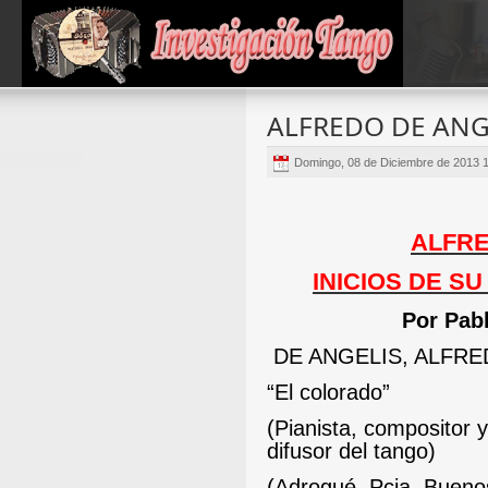
ALFREDO DE ANG
Domingo, 08 de Diciembre de 2013 
ALFRE
INICIOS DE S
Por Pab
DE ANGELIS, ALFR
“El colorado”
(Pianista, compositor y
difusor del tango)
(Adrogué, Pcia. Bueno