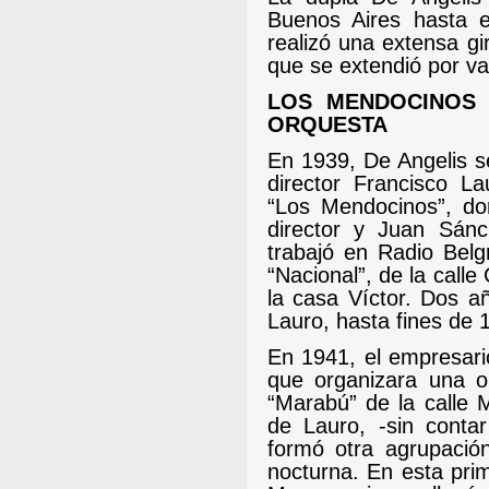
Buenos Aires hasta 
realizó una extensa g
que se extendió por va
LOS MENDOCINOS 
ORQUESTA
En 1939, De Angelis s
director Francisco La
“Los Mendocinos”, do
director y Juan Sán
trabajó en Radio Belg
“Nacional”, de la call
la casa Víctor. Dos a
Lauro, hasta fines de
En 1941, el empresari
que organizara una o
“Marabú” de la calle 
de Lauro, -sin cont
formó otra agrupación
nocturna. En esta pri