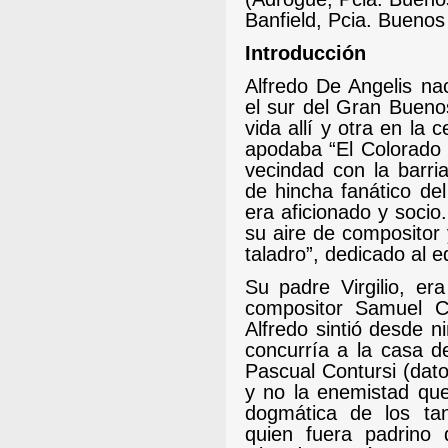
Banfield, Pcia. Buenos
Introducción
Alfredo De Angelis na
el sur del Gran Bueno
vida allí y otra en la 
apodaba “El Colorado 
vecindad con la barri
de hincha fanático del 
era aficionado y socio
su aire de compositor 
taladro”, dedicado al 
Su padre Virgilio, er
compositor Samuel Ca
Alfredo sintió desde n
concurría a la casa d
Pascual Contursi (dat
y no la enemistad que
dogmática de los tan
quien fuera padrino