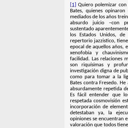
[1]
Quiero polemizar con 
Bates, quienes opinaron 
mediados de los años trein
absurdo juicio –con pr
sustentado aparentemente 
los Estados Unidos, d
repertorio jazzistico, tien
epocal de aquellos años, 
xenofobia y chauvinismo
facilidad. Las relaciones 
son riquísimas y profu
investigación digna de pu
como para tomar a la lig
Bates contra Fresedo. He 
absurdamente repetida de 
Es fácil entender que l
respetada cosmovisión est
incorporación de elemento
detestaban ya, la ejec
opiniones se encuentran en
valoración que todos tiene