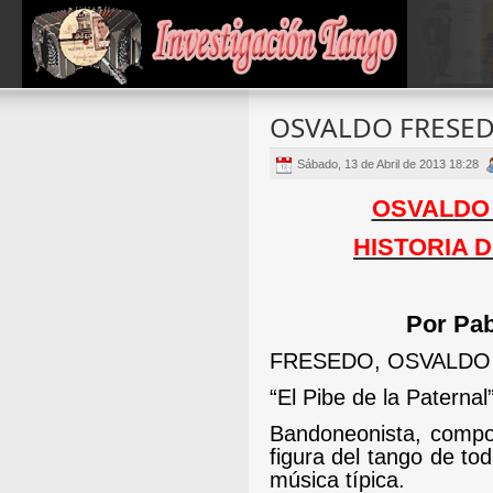
OSVALDO FRESE
Sábado, 13 de Abril de 2013 18:28
OSVALDO
HISTORIA D
Por Pab
FRESEDO, OSVALDO
“El Pibe de la Paternal
Bandoneonista, compos
figura del tango de to
música típica.