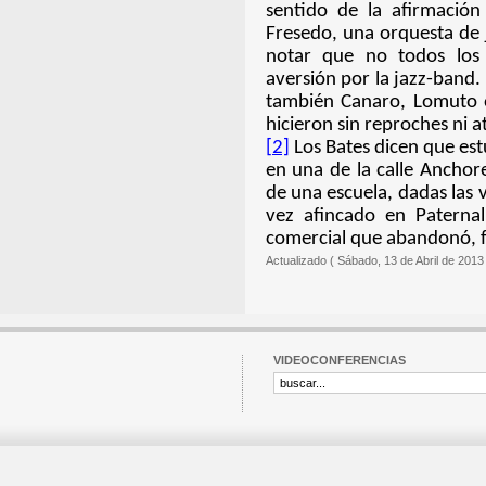
sentido de la afirmación
Fresedo, una orquesta de 
notar que no todos los 
aversión por la jazz-band.
también Canaro, Lomuto 
hicieron sin reproches ni a
[2]
Los Bates dicen que est
en una de la calle Anchor
de una escuela, dadas las 
vez afincado en Paternal,
comercial que abandonó, f
Actualizado ( Sábado, 13 de Abril de 2013
VIDEOCONFERENCIAS