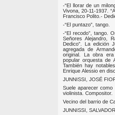
-“El llorar de un milo
Vivona, 20-11-1937. “
Francisco Polito.- Ded
-“El puntazo”, tango.
-“El recodo”, tango. O
Señores Alejandro, 
Dedico”. La edición J
agregada de Armando
original. La obra er
popular orquesta de A
También hay notables 
Enrique Alessio en di
JUNNISSI, JOSÉ FIOR
Suele aparecer como 
violinista. Compositor.
Vecino del barrio de Ca
JUNNISSI, SALVADOR 