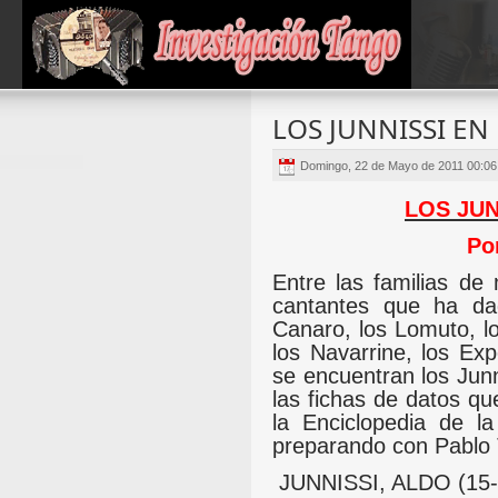
LOS JUNNISSI EN
Domingo, 22 de Mayo de 2011 00:0
LOS JUN
Po
Entre las familias de 
cantantes que ha da
Canaro, los Lomuto, lo
los Navarrine, los Exp
se encuentran los Junn
las fichas de datos qu
la Enciclopedia de l
preparando con Pablo
JUNNISSI, ALDO (15-