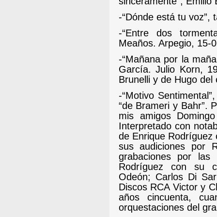
sinceramente”, Emilio
-“Dónde está tu voz”, 
-“Entre dos torment
Meaños. Arpegio, 15-
-“Mañana por la mañan
García. Julio Korn, 1
Brunelli y de Hugo del c
-“Motivo Sentimental”
“de Brameri y Bahr”. P
mis amigos Domingo 
Interpretado con notab
de Enrique Rodríguez
sus audiciones por R
grabaciones por las 
Rodríguez con su c
Odeón; Carlos Di Sarl
Discos RCA Victor y C
años cincuenta, cua
orquestaciones del gr