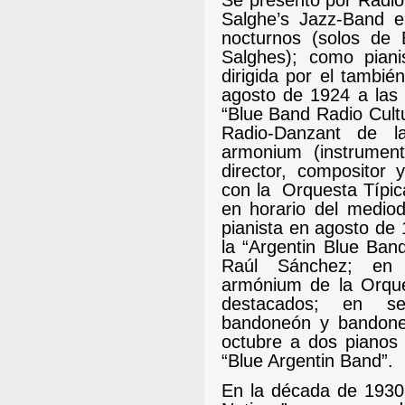
Se presentó por Radio
Salghe’s Jazz-Band 
nocturnos (solos de 
Salghes); como piani
dirigida por el tambié
agosto de 1924 a las 
“Blue Band Radio Cult
Radio-Danzant de 
armonium (instrumen
director, compositor 
con la
Orquesta Típic
en horario del medio
pianista en agosto de
la “Argentin Blue Band
Raúl Sánchez; en 
armónium de la Orque
destacados; en se
bandoneón y bandone
octubre a dos pianos
“Blue Argentin Band”.
En la década de 1930 