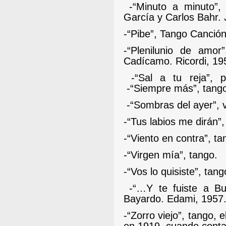
-“Minuto a minuto”,
García y Carlos Bahr. 
-“Pibe”, Tango Canción
-“Plenilunio de amor”
Cadícamo. Ricordi, 19
-“Sal a tu reja”, 
-“Siempre más”, tang
-“Sombras del ayer”, 
-“Tus labios me dirán”
-“Viento en contra”, t
-“Virgen mía”, tango.
-“Vos lo quisiste”, tan
-“…Y te fuiste a Bu
Bayardo. Edami, 1957
-“Zorro viejo”, tango,