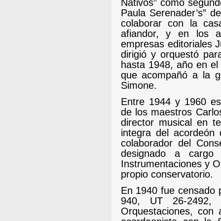
Nativos” como segund
Paula Serenader’s” d
colaborar con la ca
afiandor, y en los 
empresas editoriales 
dirigió y orquestó pa
hasta 1948, año en el
que acompañó a la g
Simone.
Entre 1944 y 1960 esc
de los maestros Carlo
director musical en t
integra del acordeón 
colaborador del Conse
designado a cargo 
Instrumentaciones y O
propio conservatorio.
En 1940 fue censado 
940, UT 26-2492,
Orquestaciones, con 